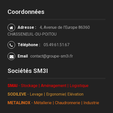
Coordonnées
Adresse :
4, Avenue de l'Europe 86360
CHASSENEUIL-DU-POITOU
Téléphone :
05.49.61.51.67
Email
contact@groupe-sm3i.fr
Sociétés SM3I
SMAI
- Stockage | Aménagement | Logistique
SODILEVE
- Levage | Ergonomie| Elévation
METALINOX
- Métallerie | Chaudronnerie | Industrie