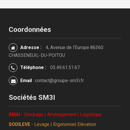
Coordonnées
Adresse :
4, Avenue de l'Europe 86360
CHASSENEUIL-DU-POITOU
Téléphone :
05.49.61.51.67
Email
contact@groupe-sm3i.fr
Sociétés SM3I
SMAI
- Stockage | Aménagement | Logistique
SODILEVE
- Levage | Ergonomie| Elévation