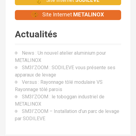
Site Internet
METALINOX
Actualités
News : Un nouvel atelier aluminium pour
METALINOX
SM3I’ZOOM : SODILEVE vous présente ses
apparaux de levage
Versus : Rayonnage tôlé modulaire VS
Rayonnage tôlé parois
SM3I’ZOOM : le toboggan industriel de
METALINOX
SM3I’ZOOM – Installation d’un parc de levage
par SODILEVE