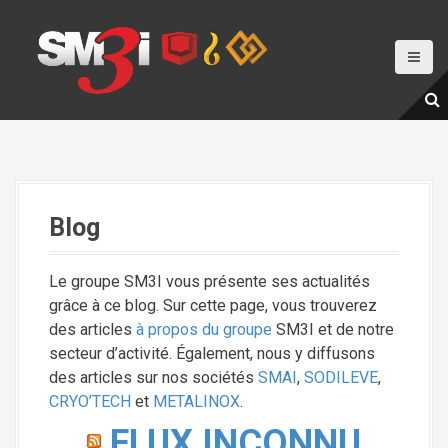
A
l
l
e
r
a
u
c
o
Blog
n
t
e
Le groupe SM3I vous présente ses actualités
n
grâce à ce blog. Sur cette page, vous trouverez
u
des articles
à propos du groupe
SM3I et de notre
p
secteur d’activité. Également, nous y diffusons
r
des articles sur nos sociétés
SMAI
,
SODILEVE
,
i
CRYO’TECH
et
METALINOX
.
n
FLUX INCONNU
c