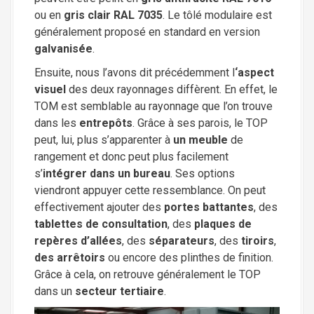
ou en
gris clair RAL 7035
. Le tôlé modulaire est
généralement proposé en standard en version
galvanisée
.
Ensuite, nous l’avons dit précédemment l
‘aspect
visuel
des deux rayonnages diffèrent. En effet, le
TOM est semblable au rayonnage que l’on trouve
dans les
entrepôts
. Grâce à ses parois, le TOP
peut, lui, plus s’apparenter à
un meuble
de
rangement et donc peut plus facilement
s’
intégrer dans un bureau
. Ses options
viendront appuyer cette ressemblance. On peut
effectivement ajouter des
portes battantes
, des
tablettes de consultation
, des
plaques de
repères d’allées
, des
séparateurs
, des
tiroirs
,
des arrêtoirs
ou encore des plinthes de finition.
Grâce à cela, on retrouve généralement le TOP
dans un
secteur tertiaire
.