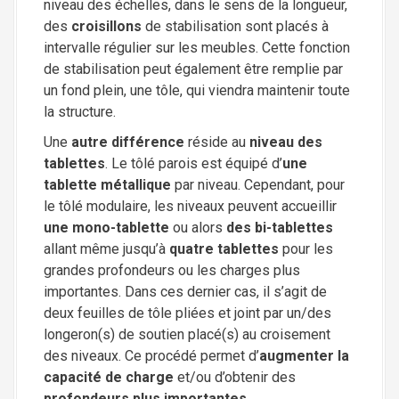
niveau des échelles, dans le sens de la longueur,
des
croisillons
de stabilisation sont placés à
intervalle régulier sur les meubles. Cette fonction
de stabilisation peut également être remplie par
un fond plein, une tôle, qui viendra maintenir toute
la structure.
Une
autre différence
réside au
niveau des
tablettes
. Le tôlé parois est équipé d’
une
tablette métallique
par niveau. Cependant, pour
le tôlé modulaire, les niveaux peuvent accueillir
une mono-tablette
ou alors
des bi-tablettes
allant même jusqu’à
quatre tablettes
pour les
grandes profondeurs ou les charges plus
importantes. Dans ces dernier cas, il s’agit de
deux feuilles de tôle pliées et joint par un/des
longeron(s) de soutien placé(s) au croisement
des niveaux. Ce procédé permet d’
augmenter la
capacité de charge
et/ou d’obtenir des
profondeurs plus importantes
.