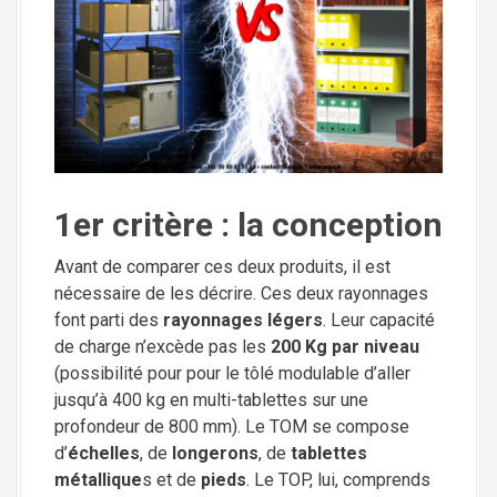
1er critère : la conception
Avant de comparer ces deux produits, il est
nécessaire de les décrire. Ces deux rayonnages
font parti des
rayonnages légers
. Leur capacité
de charge n’excède pas les
200 Kg par niveau
(possibilité pour pour le tôlé modulable d’aller
jusqu’à 400 kg en multi-tablettes sur une
profondeur de 800 mm). Le TOM se compose
d’
échelles
, de
longerons
, de
tablettes
métallique
s et de
pieds
. Le TOP, lui, comprends