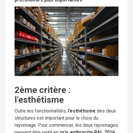
2ème critère :
l’esthétisme
Outre les fonctionnalités,
l’esthétisme
des deux
structures est important pour le choix du
rayonnage. Pour commencer, les deux rayonnages
peuvent être peint en
gris anthracite RAL 7016