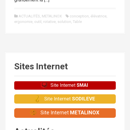
ACTUALITÉS
,
METALINOX
conception
,
élévatrice
,
ergonomie
,
outil
,
rotative
,
solution
,
Table
Sites Internet
Site Internet
SMAI
Site Internet
SODILEVE
Site Internet
METALINOX