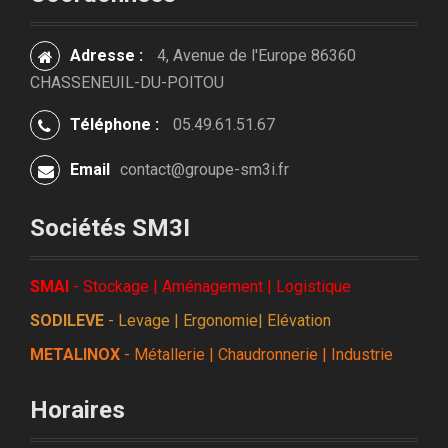
Adresse :
4, Avenue de l'Europe 86360
CHASSENEUIL-DU-POITOU
Téléphone :
05.49.61.51.67
Email
contact@groupe-sm3i.fr
Sociétés SM3I
SMAI
- Stockage | Aménagement | Logistique
SODILEVE
- Levage | Ergonomie| Elévation
METALINOX
- Métallerie | Chaudronnerie | Industrie
Horaires