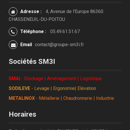
Adresse :
4, Avenue de l'Europe 86360
CHASSENEUIL-DU-POITOU
Téléphone :
05.49.61.51.67
Email
contact@groupe-sm3i.fr
Sociétés SM3I
SMAI
- Stockage | Aménagement | Logistique
SODILEVE
- Levage | Ergonomie| Elévation
METALINOX
- Métallerie | Chaudronnerie | Industrie
Horaires