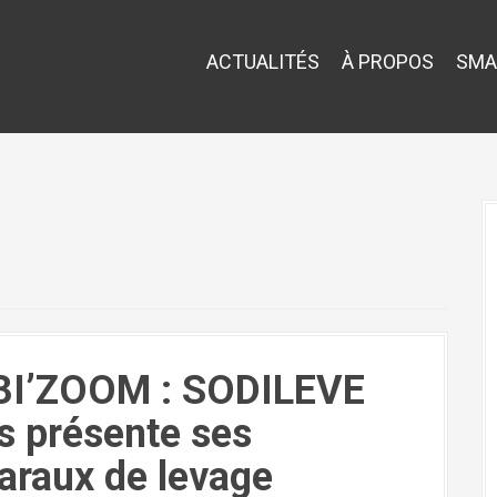
ACTUALITÉS
À PROPOS
SMA
I’ZOOM : SODILEVE
s présente ses
araux de levage