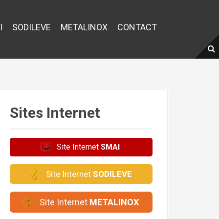
I
SODILEVE
METALINOX
CONTACT
Sites Internet
Site Internet
SMAI
Site Internet
SODILEVE
Site Internet
METALINOX