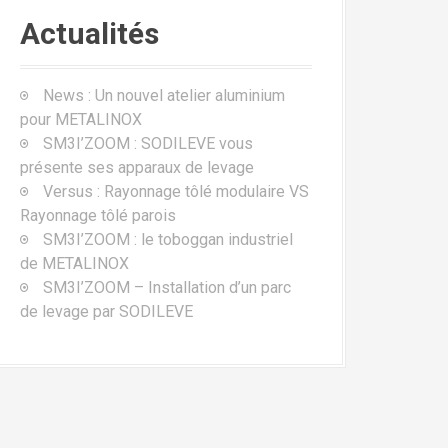
Actualités
News : Un nouvel atelier aluminium
pour METALINOX
SM3I’ZOOM : SODILEVE vous
présente ses apparaux de levage
Versus : Rayonnage tôlé modulaire VS
Rayonnage tôlé parois
SM3I’ZOOM : le toboggan industriel
de METALINOX
SM3I’ZOOM – Installation d’un parc
de levage par SODILEVE