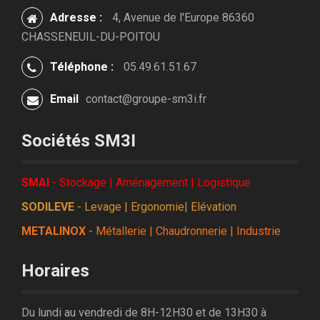
Adresse :
4, Avenue de l'Europe 86360
CHASSENEUIL-DU-POITOU
Téléphone :
05.49.61.51.67
Email
contact@groupe-sm3i.fr
Sociétés SM3I
SMAI
- Stockage | Aménagement | Logistique
SODILEVE
- Levage | Ergonomie| Elévation
METALINOX
- Métallerie | Chaudronnerie | Industrie
Horaires
Du lundi au vendredi de 8H-12H30 et de 13H30 à