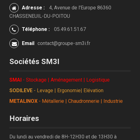
Adresse :
4, Avenue de l'Europe 86360
CHASSENEUIL-DU-POITOU
Téléphone :
05.49.61.51.67
Email
contact@groupe-sm3i.fr
Sociétés SM3I
SMAI
- Stockage | Aménagement | Logistique
SODILEVE
- Levage | Ergonomie| Elévation
METALINOX
- Métallerie | Chaudronnerie | Industrie
Horaires
Du lundi au vendredi de 8H-12H30 et de 13H30 à