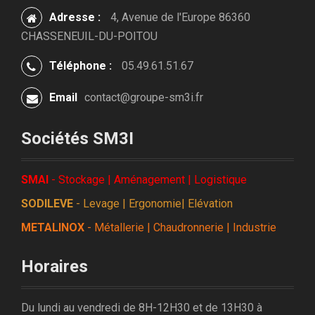
Adresse :
4, Avenue de l'Europe 86360
CHASSENEUIL-DU-POITOU
Téléphone :
05.49.61.51.67
Email
contact@groupe-sm3i.fr
Sociétés SM3I
SMAI
- Stockage | Aménagement | Logistique
SODILEVE
- Levage | Ergonomie| Elévation
METALINOX
- Métallerie | Chaudronnerie | Industrie
Horaires
Du lundi au vendredi de 8H-12H30 et de 13H30 à